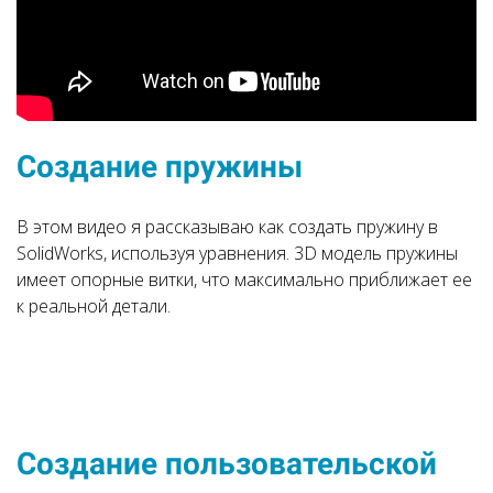
Создание пружины
В этом видео я рассказываю как создать пружину в
SolidWorks, используя уравнения. 3D модель пружины
имеет опорные витки, что максимально приближает ее
к реальной детали.
Создание пользовательской