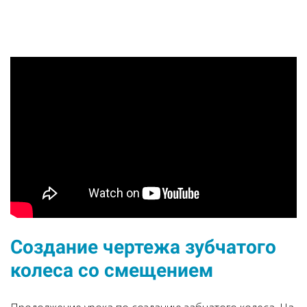
Создание чертежа зубчатого
колеса со смещением