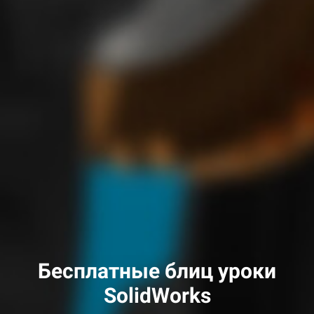
Бесплатные блиц уроки
SolidWorks