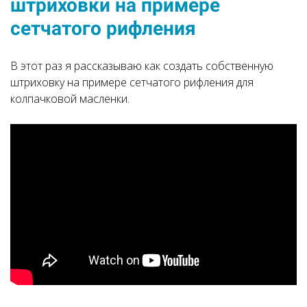
штриховки на примере
сетчатого рифления
В этот раз я рассказываю как создать собственную
штриховку на примере сетчатого рифления для
колпачковой масленки.