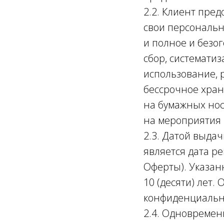
2.2. Клиент пре
свои персональн
и полное и безо
сбор, системати
использование, 
бессрочное хран
на бумажных нос
на мероприятия 
2.3. Датой выда
является дата ре
Оферты). Указан
10 (десяти) лет
конфиденциальн
2.4. Одновремен