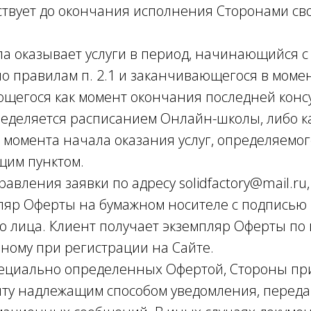
йствует до окончания исполнения Сторонами св
ла оказывает услуги в период, начинающийся с
о правилам п. 2.1 и заканчивающегося в моме
ющегося как момент окончания последней консу
ределяется расписанием Онлайн-школы, либо к
 момента начала оказания услуг, определяемог
ящим пунктом.
правления заявки по адресу solidfactory@mail.ru
ляр Оферты на бумажном носителе с подписью
 лица. Клиент получает экземпляр Оферты по
нному при регистрации на Сайте.
 специально определенных Офертой, Стороны п
чту надлежащим способом уведомления, перед