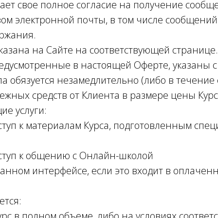
ает свое полное согласие на получение сообщ
ом электронной почты, в том числе сообщений
ржания.
указана на Сайте на соответствующей странице.
редусмотренные в настоящей Оферте, указаны с
а обязуется незамедлительно (либо в течение 
ежных средств от Клиента в размере цены Курс
ие услуги:
оступ к материалам Курса, подготовленным спе
доступ к общению с Онлайн-школой
анном интерфейсе, если это входит в оплачен
ется:
Курс в полном объеме, либо на условиях соотве