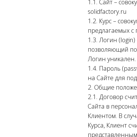
1.1. Сайт – сов
solidfactory.ru
1.2. Курс – сов
предлагаемых с 
1.3. Логин (logi
позволяющий пол
Логин уникален.
1.4. Пароль (pas
на Сайте для по
2. Общие полож
2.1. Договор сч
Сайта в персона
Клиентом. В слу
Курса, Клиент с
представленным