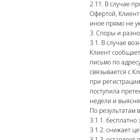
2.11. В случае 
Офертой, Клиент 
иное прямо не у
3. Споры и разн
3.1. В случае в
Клиент сообщает
письмо по адресу
связывается с К
при регистрации 
поступила прете
недели и выясня
По результатам
3.1.1. бесплатно
3.1.2. снижает ц
3.1.3. оставляет