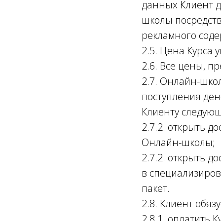
данных Клиент д
школы посредств
рекламного соде
2.5. Цена Курса 
2.6. Все цены, п
2.7. Онлайн-школ
поступления ден
Клиенту следующ
2.7.2. открыть д
Онлайн-школы;
2.7.2. открыть 
в специализиров
пакет.
2.8. Клиент обязу
2.8.1. оплатить 