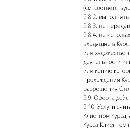
(см. соответств
2.8.2. выполнят
2.8.3. не переда
2.8.4. не исполь
входящие в Курс
или художествен
деятельности ил
или копию которы
прохождения Кур
разрешения Онл
2.9. Оферта дей
2.10. Услуги сч
Клиентом Курса, 
Курса Клиентом 