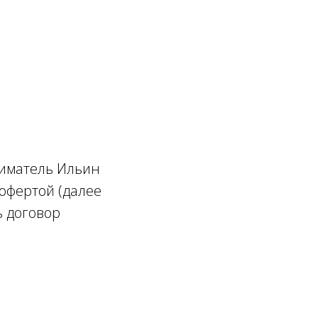
ниматель Ильин
офертой (далее
ь договор