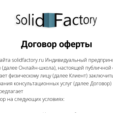
Договор оферты
айта solidfactory.ru Индивидуальный предпри
 (далее Онлайн-школа), настоящей публичной 
ает физическому лицу (далее Клиент) заключит
зания консультационных услуг (далее Договор)
редлагает
ор на следующих условиях: