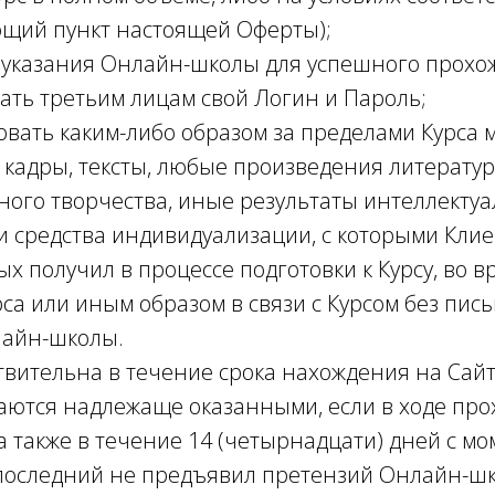
ующий пункт настоящей Оферты);
ь указания Онлайн-школы для успешного прохо
вать третьим лицам свой Логин и Пароль;
зовать каким-либо образом за пределами Курса 
, кадры, тексты, любые произведения литератур
ного творчества, иные результаты интеллекту
и средства индивидуализации, с которыми Кли
х получил в процессе подготовки к Курсу, во в
са или иным образом в связи с Курсом без пис
айн-школы.
ствительна в течение срока нахождения на Сайт
итаются надлежаще оказанными, если в ходе пр
а также в течение 14 (четырнадцати) дней с м
последний не предъявил претензий Онлайн-шк