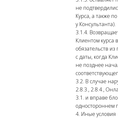
не подтвердилис
Курса, а также 
у Консультанта).
3.1.4. Возвраща
Клиентом курса 
обязательств из 
с даты, когда Кл
не позднее нача
соответствующег
3.2. В случае на
2.8.3., 2.8.4., 
3.1. и вправе бл
одностороннем п
4. Иные условия