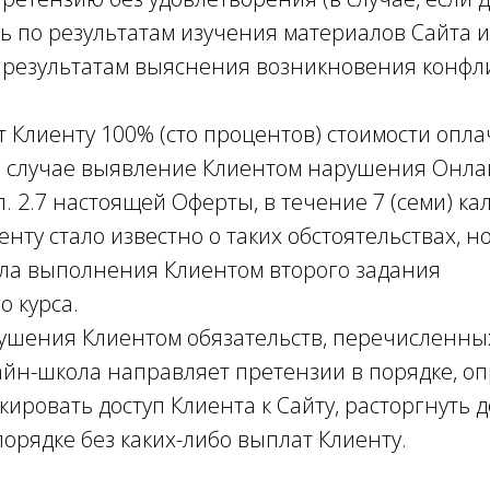
ь по результатам изучения материалов Сайта 
по результатам выяснения возникновения конфл
ет Клиенту 100% (сто процентов) стоимости опл
в случае выявление Клиентом нарушения Онл
п. 2.7 настоящей Оферты, в течение 7 (семи) 
иенту стало известно о таких обстоятельствах, н
ла выполнения Клиентом второго задания
о курса.
рушения Клиентом обязательств, перечисленных в
Онлайн-школа направляет претензии в порядке, о
окировать доступ Клиента к Сайту, расторгнуть 
орядке без каких-либо выплат Клиенту.