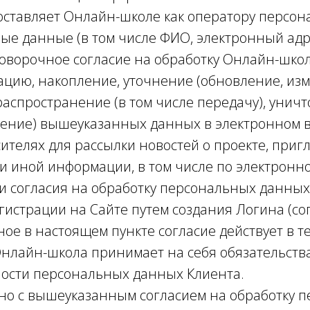
доставляет Онлайн-школе как оператору персо
ые данные (в том числе ФИО, электронный адре
говорочное согласие на обработку Онлайн-школ
зацию, накопление, уточнение (обновление, изм
распространение (в том числе передачу), уничт
ение) вышеуказанных данных в электронном в
ителях для рассылки новостей о проекте, при
и иной информации, в том числе по электронно
чи согласия на обработку персональных данны
гистрации на Сайте путем создания Логина (сог
ное в настоящем пункте согласие действует в 
. Онлайн-школа принимает на себя обязательст
ости персональных данных Клиента.
но с вышеуказанным согласием на обработку 